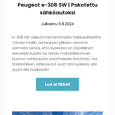
Peugeot e-308 SW | Pakotettu
sähköautoksi
Julkaistu
5.8.2024
e-308 SW vaikutti harmittomalta farkkusähkäriltä.
Tämän mallin testauksen jälkeen voimme
varmasti sanoa, että kyseessä on täydellinen
esimerkki kuinka voi tehdä mahdollisimman
huonon sähköauton päivittäiseen käyttöön. Jos
Stellantiksen sähköautot ovat tätä luokkaa, olisi
syytä olla huolissaan.
Lue artikkeli