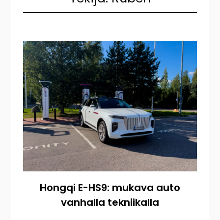
Hongqi E-HS9: mukava auto
vanhalla tekniikalla