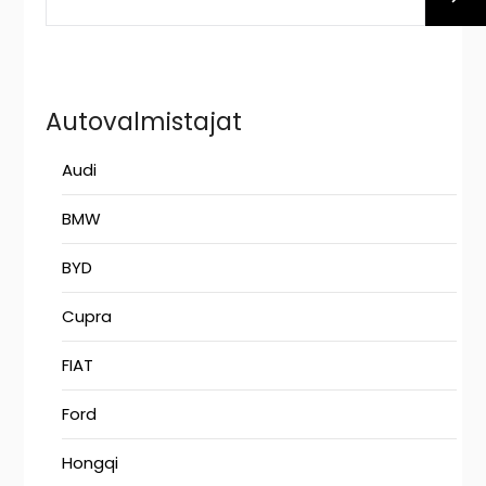
Autovalmistajat
Audi
BMW
BYD
Cupra
FIAT
Ford
Hongqi