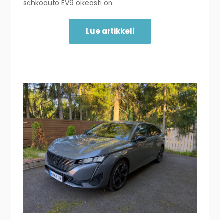
sähköauto EV9 oikeasti on.
Lue artikkeli