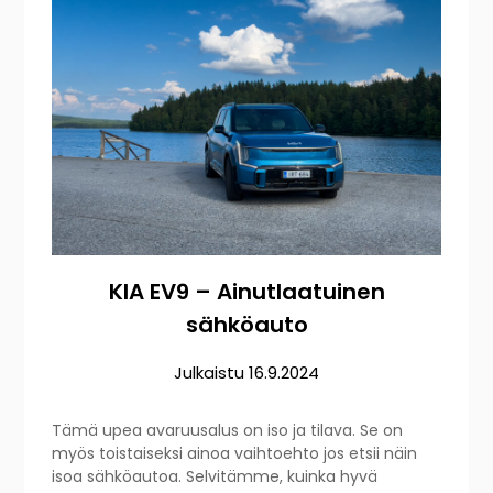
KIA EV9 – Ainutlaatuinen
sähköauto
Julkaistu
16.9.2024
Tämä upea avaruusalus on iso ja tilava. Se on
myös toistaiseksi ainoa vaihtoehto jos etsii näin
isoa sähköautoa. Selvitämme, kuinka hyvä