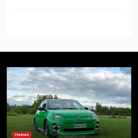
Instagram
YouTube
Uutiset
Vuoden 2025 parhaimmat
Mikael
31.12.2025