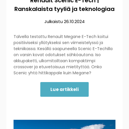
Renault Scenic E-Tech |
Ranskalaista tyyliä ja teknologiaa
Julkaistu
26.10.2024
Talvella testattu Renault Megane E-Tech koitui
positiiviseksi yllätykseksi sen viimeistelyssä ja
tekniikassa. Kesällä saapuneella Scenic E-Techilla
on varsin kovat odotukset sähköautona. Iso
akkupaketti, ulkomitoiltaan kompaktimpi
crossover ja etuvetoisuus mietityttää. Onko
Scenic yhtä hittikappale kuin Megane?
Lue artikkeli