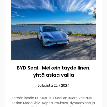
BYD Seal | Melkein täydellinen,
yhtä asiaa vailla
Julkaistu
22.7.2024
Tämän kesän uutuus BYD Seal on suora vastaus
Teslan Model 3:lle. Nopea, mukava, dynaaminen ja