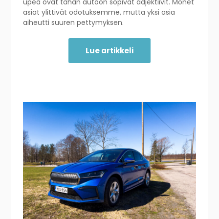
upea ovat tähän autoon sopivat adjektiivit. Monet
asiat ylittivät odotuksemme, mutta yksi asia
aiheutti suuren pettymyksen.
Lue artikkeli