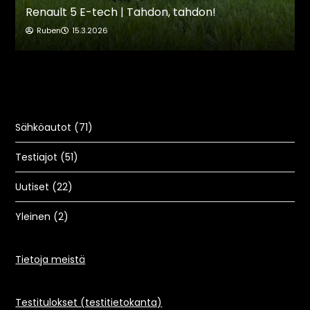
Sähköautot
(71)
Testiajot
(51)
Uutiset
(22)
Yleinen
(2)
Tietoja meistä
Testitulokset (testitietokanta)