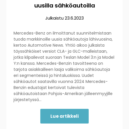
uusilla sähköautoilla
Julkaistu
23.6.2023
Mercedes-Benz on ilmoittanut suunnitelmistaan
tuoda markkinoille uusia sähköautoja lähivuosina,
kertoo Automotive News. Yhtiö aikoo julkaista
täyssähköiset versiot CLA- ja GLC-malleistaan,
jotka kilpailevat suoraan Teslan Model 3:n ja Model
Y:n kanssa. Mercedes-Benzin tavoitteena on
tarjota asiakkailleen laaja valikoima sähköautoja
eri segmenteissä ja hintaluokissa. Uudet
sähköautot saatavilla vuonna 2024 Mercedes-
Benzin edustajat kertoivat tulevista
sähköautoistaan Pohjois-Amerikan jälleenmyyjille
järjestetyssä…
Lue artikkeli