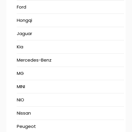
Ford
Hongqi
Jaguar
Kia
Mercedes-Benz
MG
MINI
NIO
Nissan
Peugeot