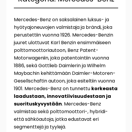
Mercedes-Benz on saksalainen luksus- ja
hyötyajoneuvojen valmistaja ja brändi, joka
perustettiin vuonna 1926. Mercedes-Benzin
juuret ulottuvat Karl Benzin ensimmäiseen
polttomoottoriautoon, Benz Patent-
Motorwageniin, joka patentointiin vuonna
1886, sekä Gottlieb Daimlerin ja Wilhelm
Maybachin kehittämään Daimler-Motoren-
Gesellschaftin autoon, joka esiteltiin vuonna
1901. Mercedes-Benz on tunnettu
korkeasta
laadustaan, innovatiivisuudestaan ja
suorituskyvystään
. Mercedes-Benz
valmistaa sekä polttomoottori-, hybridi-
että sähköautoja, jotka edustavat eri
segmenttejä ja tyylejä.