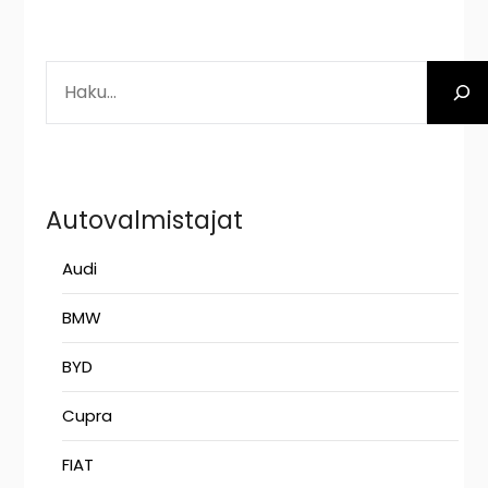
ETSI
Autovalmistajat
Audi
BMW
BYD
Cupra
FIAT