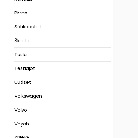
Rivian
Sähköautot
Škoda
Tesla
Testiajot
Uutiset
Volkswagen
Volvo
Voyah
XPENG