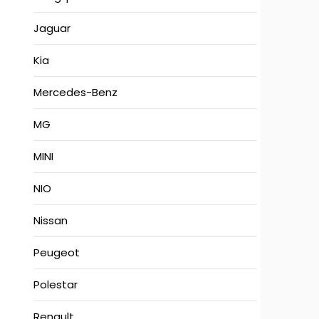
Jaguar
Kia
Mercedes-Benz
MG
MINI
NIO
Nissan
Peugeot
Polestar
Renault