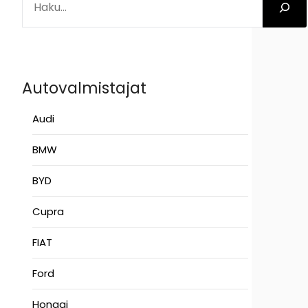
Autovalmistajat
Audi
BMW
BYD
Cupra
FIAT
Ford
Hongqi