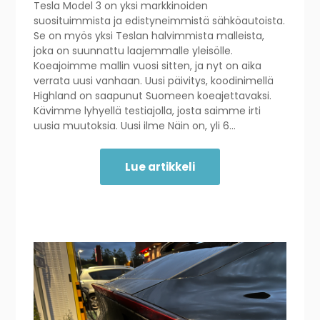
Tesla Model 3 on yksi markkinoiden
suosituimmista ja edistyneimmistä sähköautoista.
Se on myös yksi Teslan halvimmista malleista,
joka on suunnattu laajemmalle yleisölle.
Koeajoimme mallin vuosi sitten, ja nyt on aika
verrata uusi vanhaan. Uusi päivitys, koodinimellä
Highland on saapunut Suomeen koeajettavaksi.
Kävimme lyhyellä testiajolla, josta saimme irti
uusia muutoksia. Uusi ilme Näin on, yli 6…
Lue artikkeli