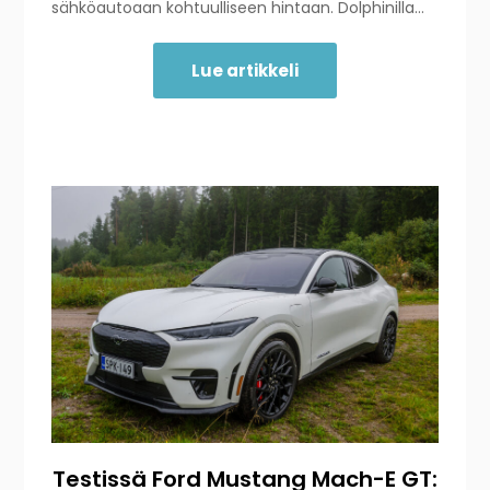
sähköautoaan kohtuulliseen hintaan. Dolphinilla…
Lue artikkeli
Testissä Ford Mustang Mach-E GT: