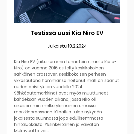
Testissä uusi Kia Niro EV
Julkaistu
10.2.2024
Kia Niro EV (aikaisemmin tunnettiin nimellä Kia e-
Niro) on vuonna 2016 esitelty keskikokoinen
sähköinen crossover. Keskikokoisen perheen
ykkösautona hommansa hoitanut malli on saanut
uuden päivityksen vuodelle 2024.
Sähköautomarkkinat ovat myös muuttuneet
kahdeksan vuoden aikana, jossa Niro oli
aikaisemmin melko yksinäinen omassa
markkinaraossaan. Kilpailua tulee nykyään
jokaisesta suunnasta jopa edullisemmasta
hintaluokasta. Yksinkertainen ja vaivaton
Mukavuutta voi…