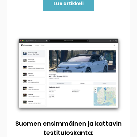
Lue artikkeli
Suomen ensimmäinen ja kattavin
testituloskanta: