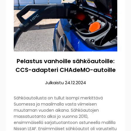
Pelastus vanhoille sähköautoille:
CCS-adapteri CHAdeMO-autoille
Julkaistu
24.12.2024
Sähköautoilusta on tullut isompi merkittävä
Suomessa ja maailmalla vasta viimeisen
muutaman vuoden aikana. Sähköautojen
massatuotanto alkoi jo vuonna 2010,
ensimmäisellä sarjatuotantoon astuneella mallilla
Nissan LEAF. Ensimmäiset sähköautot oli varusteltu