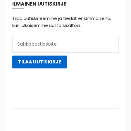
ILMAINEN UUTISKIRJE
Tilaa uutiskirjeemme ja tiedät ensimmäisenä,
kun julkaisemme uutta sisältöä.
Instagram
YouTube