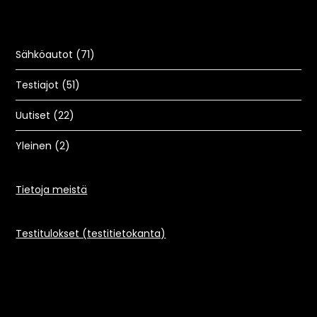
Sähköautot
(71)
Testiajot
(51)
Uutiset
(22)
Yleinen
(2)
Tietoja meistä
Testitulokset (testitietokanta)