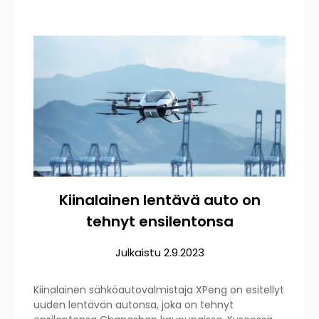
Kiinalainen lentävä auto on
tehnyt ensilentonsa
Julkaistu
2.9.2023
Kiinalainen sähköautovalmistaja XPeng on esitellyt
uuden lentävän autonsa, joka on tehnyt