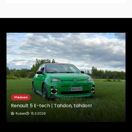
Uutiset
Vuoden 2025 parhaimmat
Mikael
31.12.2025