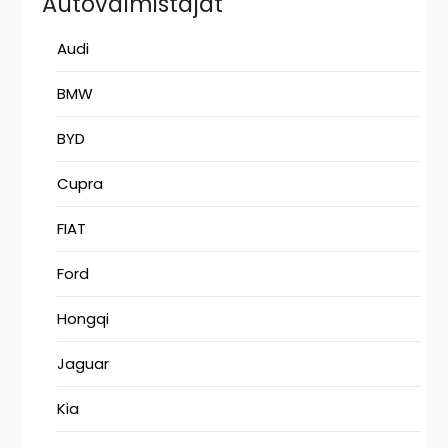
Autovalmistajat
Audi
BMW
BYD
Cupra
FIAT
Ford
Hongqi
Jaguar
Kia