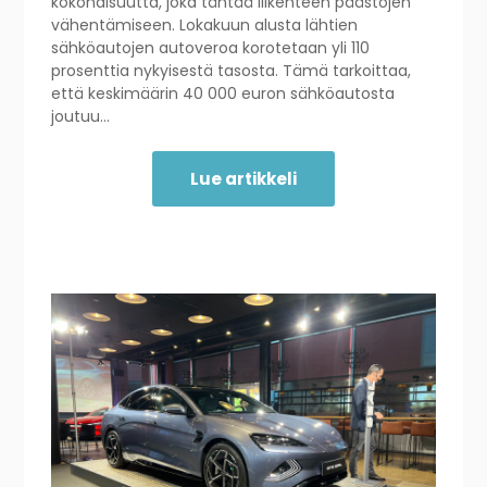
kokonaisuutta, joka tähtää liikenteen päästöjen
vähentämiseen. Lokakuun alusta lähtien
sähköautojen autoveroa korotetaan yli 110
prosenttia nykyisestä tasosta. Tämä tarkoittaa,
että keskimäärin 40 000 euron sähköautosta
joutuu…
Lue artikkeli