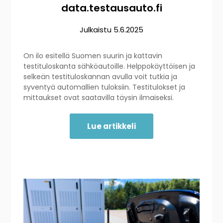
data.testausauto.fi
Julkaistu
5.6.2025
On ilo esitellä Suomen suurin ja kattavin
testituloskanta sähköautoille. Helppokäyttöisen ja
selkeän testituloskannan avulla voit tutkia ja
syventyä automallien tuloksiin. Testitulokset ja
mittaukset ovat saatavilla täysin ilmaiseksi.
Lue artikkeli