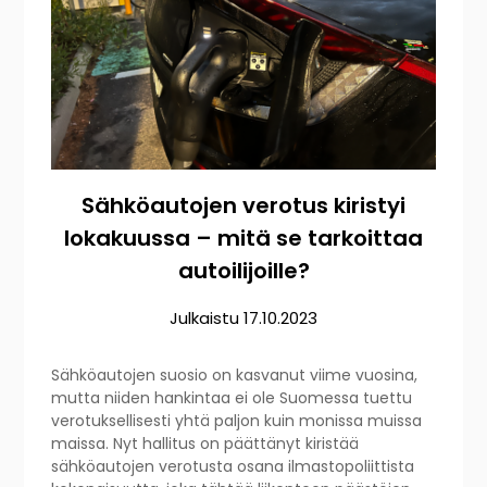
Sähköautojen verotus kiristyi
lokakuussa – mitä se tarkoittaa
autoilijoille?
Julkaistu
17.10.2023
Sähköautojen suosio on kasvanut viime vuosina,
mutta niiden hankintaa ei ole Suomessa tuettu
verotuksellisesti yhtä paljon kuin monissa muissa
maissa. Nyt hallitus on päättänyt kiristää
sähköautojen verotusta osana ilmastopoliittista