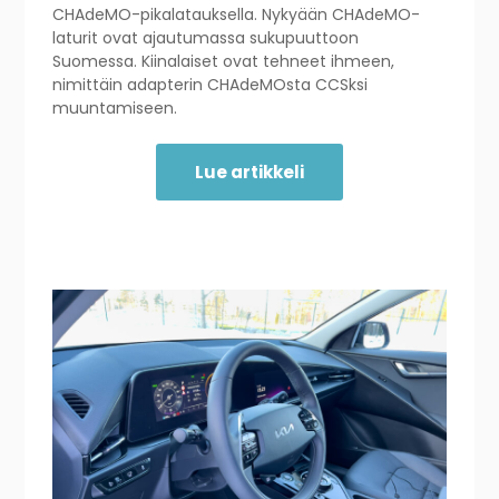
CHAdeMO-pikalatauksella. Nykyään CHAdeMO-
laturit ovat ajautumassa sukupuuttoon
Suomessa. Kiinalaiset ovat tehneet ihmeen,
nimittäin adapterin CHAdeMOsta CCSksi
muuntamiseen.
Lue artikkeli