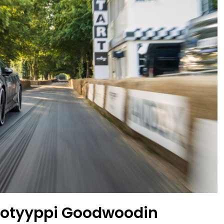
ototyyppi Goodwoodin