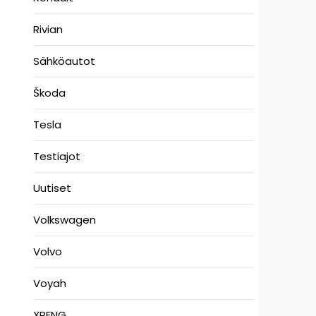
Rivian
Sähköautot
Škoda
Tesla
Testiajot
Uutiset
Volkswagen
Volvo
Voyah
XPENG