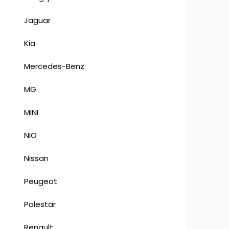
Jaguar
Kia
Mercedes-Benz
MG
MINI
NIO
Nissan
Peugeot
Polestar
Renault