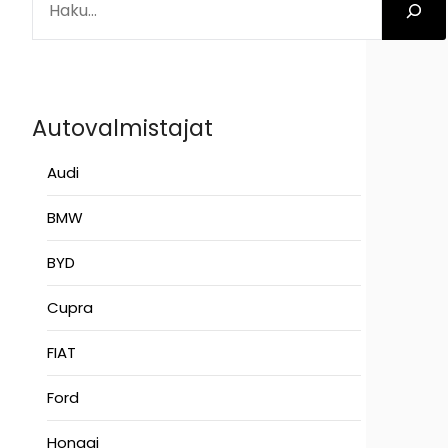
Autovalmistajat
Audi
BMW
BYD
Cupra
FIAT
Ford
Hongqi