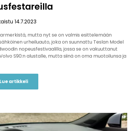
sfestareilla
kaistu
14.7.2023
sarmerkistä, mutta nyt se on valmis esittelemään
sähköinen urheiluauto, joka on suunnattu Teslan Model
oodwoodin nopeusfestivaalilla, jossa se on vakuuttanut
Volvo S90:n alustalle, mutta siinä on oma muotoilunsa ja
Lue artikkeli