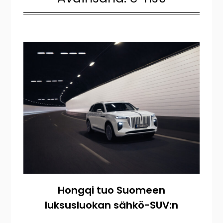
Hongqi tuo Suomeen
luksusluokan sähkö-SUV:n