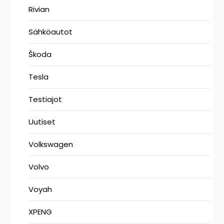
Rivian
Sähköautot
Škoda
Tesla
Testiajot
Uutiset
Volkswagen
Volvo
Voyah
XPENG