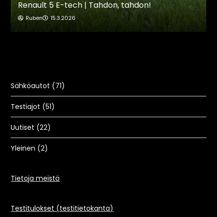
Renault 5 E-tech | Tahdon, tahdon!
Ruben
15.3.2026
Sähköautot
(71)
Testiajot
(51)
Uutiset
(22)
Yleinen
(2)
Tietoja meistä
Testitulokset (testitietokanta)