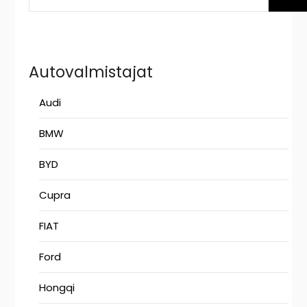
Autovalmistajat
Audi
BMW
BYD
Cupra
FIAT
Ford
Hongqi