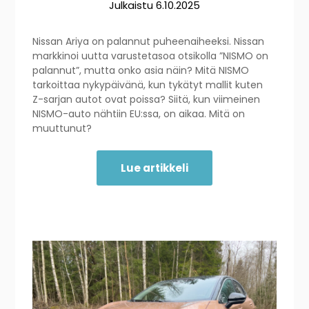
Julkaistu
6.10.2025
Nissan Ariya on palannut puheenaiheeksi. Nissan
markkinoi uutta varustetasoa otsikolla ”NISMO on
palannut”, mutta onko asia näin? Mitä NISMO
tarkoittaa nykypäivänä, kun tykätyt mallit kuten
Z-sarjan autot ovat poissa? Siitä, kun viimeinen
NISMO-auto nähtiin EU:ssa, on aikaa. Mitä on
muuttunut?
Lue artikkeli