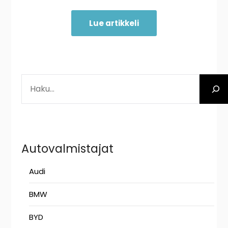
Lue artikkeli
ETSI
Autovalmistajat
Audi
BMW
BYD