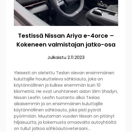
Testissä Nissan Ariya e-4orce –
Kokeneen valmistajan jatko-osa
Julkaistu
2.11.2023
Yleisesti on oletettu Teslan olevan ensimmäinen
kuluttajille houkutteleva sähköauto, joka on
käytännöllinen ja kulkee enemmän kuin 10
kilometriä. He ovat unohtaneet aidon Slim Shadyn,
Nissan Leafin. Leafin tuotanto alkoi Teslaa
aikaisemmin ja on ensimmäinen kuluttajille
käytännöllinen sähköauto, joka pisti pyörät
pyörimään. Muutaman vuoden Nissan on pitänyt
hiljaisuutta, ja kokemusta omaavalta autoyhtiöltä
on tullut jatkoa sähköautoveteraani…