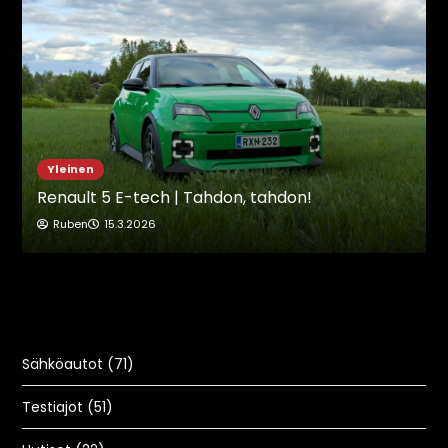
Yleinen
Renault 5 E-tech | Tahdon, tahdon!
Ruben
15.3.2026
Sähköautot
(71)
Testiajot
(51)