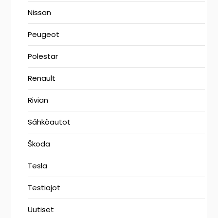
Nissan
Peugeot
Polestar
Renault
Rivian
Sähköautot
Škoda
Tesla
Testiajot
Uutiset