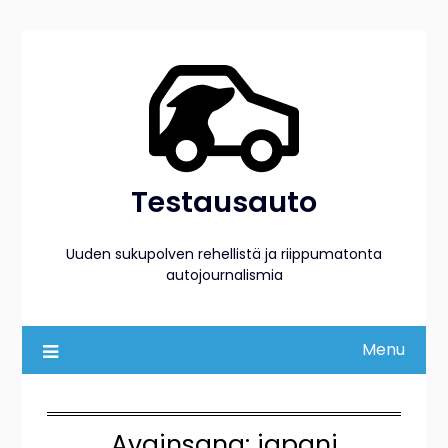
Skip
to
content
Testausauto
Uuden sukupolven rehellistä ja riippumatonta
autojournalismia
Menu
Avainsana:
japani