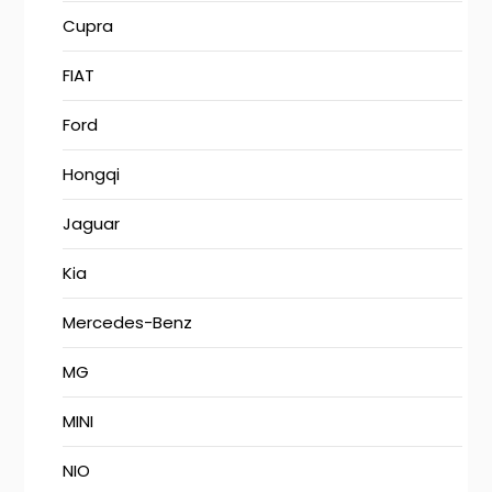
Cupra
FIAT
Ford
Hongqi
Jaguar
Kia
Mercedes-Benz
MG
MINI
NIO