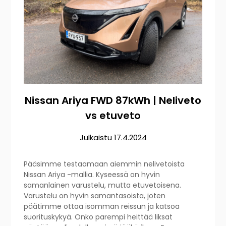
Nissan Ariya FWD 87kWh | Neliveto
vs etuveto
Julkaistu
17.4.2024
Pääsimme testaamaan aiemmin nelivetoista
Nissan Ariya -mallia. Kyseessä on hyvin
samanlainen varustelu, mutta etuvetoisena.
Varustelu on hyvin samantasoista, joten
päätimme ottaa isomman reissun ja katsoa
suorituskykyä. Onko parempi heittää liksat