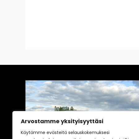
Arvostamme yksityisyyttäsi
vältä
Yleinen
Käytämme evästeitä selauskokemuksesi