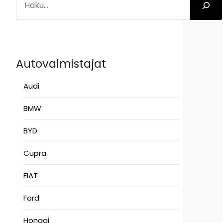
Autovalmistajat
Audi
BMW
BYD
Cupra
FIAT
Ford
Hongqi