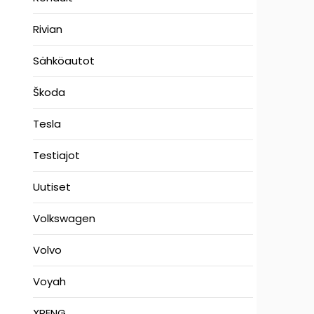
Rivian
Sähköautot
Škoda
Tesla
Testiajot
Uutiset
Volkswagen
Volvo
Voyah
XPENG