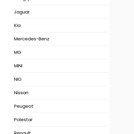
Jaguar
Kia
Mercedes-Benz
MG
MINI
NIO
Nissan
Peugeot
Polestar
Renault