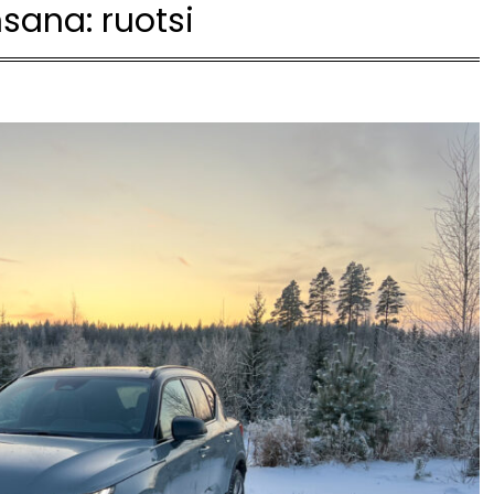
nsana:
ruotsi