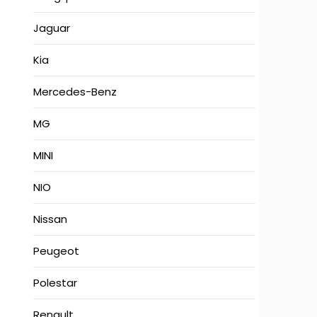
Jaguar
Kia
Mercedes-Benz
MG
MINI
NIO
Nissan
Peugeot
Polestar
Renault