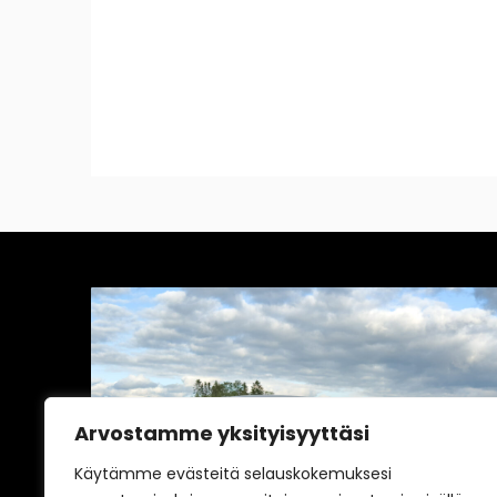
Arvostamme yksityisyyttäsi
vältä
Yleinen
Käytämme evästeitä selauskokemuksesi