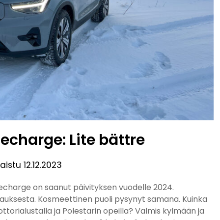
echarge: Lite bättre
kaistu
12.12.2023
echarge on saanut päivityksen vuodelle 2024.
latauksesta. Kosmeettinen puoli pysynyt samana. Kuinka
torialustalla ja Polestarin opeilla? Valmis kylmään ja