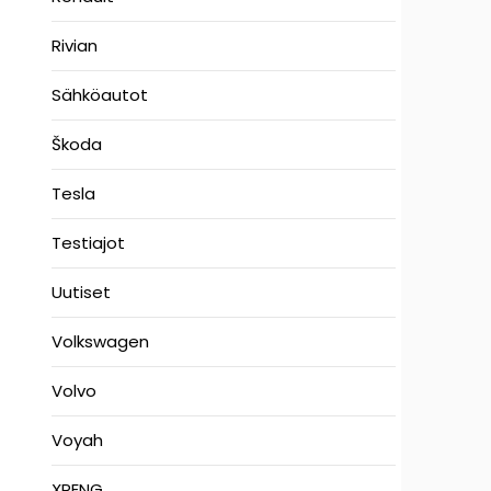
Rivian
Sähköautot
Škoda
Tesla
Testiajot
Uutiset
Volkswagen
Volvo
Voyah
XPENG