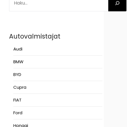
Autovalmistajat
Audi
BMW
BYD
Cupra
FIAT
Ford
Hongqi