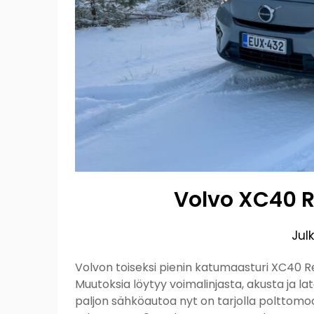
Volvo XC40 R
Jul
Volvon toiseksi pienin katumaasturi XC40 R
Muutoksia löytyy voimalinjasta, akusta ja 
paljon sähköautoa nyt on tarjolla polttomoot