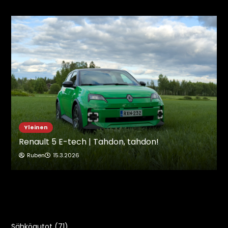
Yleinen
Renault 5 E-tech | Tahdon, tahdon!
Ruben
15.3.2026
Sähköautot
(71)