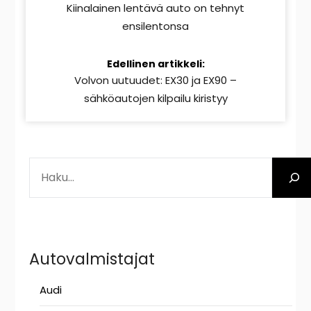
lukemista
Kiinalainen lentävä auto on tehnyt
ensilentonsa
Edellinen artikkeli:
Volvon uutuudet: EX30 ja EX90 –
sähköautojen kilpailu kiristyy
ETSI
Autovalmistajat
Audi