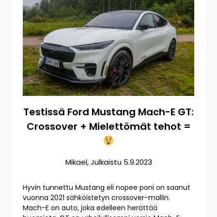
Testissä Ford Mustang Mach-E GT:
Crossover + Mielettömät tehot =
Mikael
,
Julkaistu
5.9.2023
Hyvin tunnettu Mustang eli nopee poni on saanut
vuonna 2021 sähköistetyn crossover-mallin.
Mach-E on auto, joka edelleen herättää