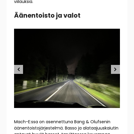
viilauksia.
Äänentoisto ja valot
Mach-E:ssa on asennettuna Bang & Olufsenin
äänentoistojärjestelmä. Basso ja alataajuuskaiutin