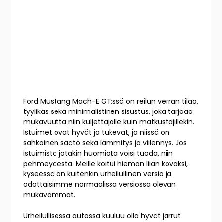
Ford Mustang Mach-E GT:ssä on reilun verran tilaa,
tyylikäs sekä minimalistinen sisustus, joka tarjoaa
mukavuutta niin kuljettajalle kuin matkustajillekin.
Istuimet ovat hyvät ja tukevat, ja niissä on
sähköinen säätö sekä lämmitys ja viilennys. Jos
istuimista jotakin huomiota voisi tuoda, niin
pehmeydestä. Meille koitui hieman liian kovaksi,
kyseessä on kuitenkin urheilullinen versio ja
odottaisimme normaalissa versiossa olevan
mukavammat.
Urheilullisessa autossa kuuluu olla hyvät jarrut