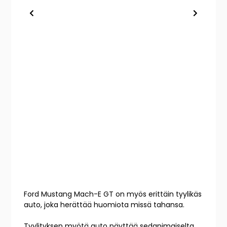
Ford Mustang Mach-E GT on myös erittäin tyylikäs
auto, joka herättää huomiota missä tahansa.
Tyylityksen myötä auto näyttää sedanimaiselta,