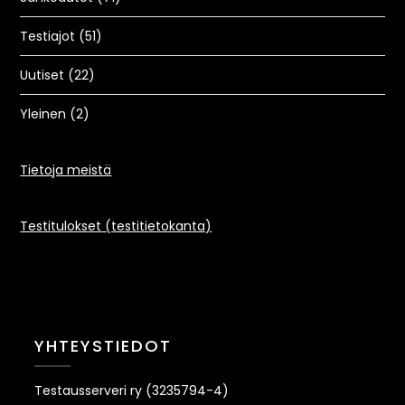
Testiajot
(51)
Uutiset
(22)
Yleinen
(2)
Tietoja meistä
Testitulokset (testitietokanta)
YHTEYSTIEDOT
Testausserveri ry (3235794-4)