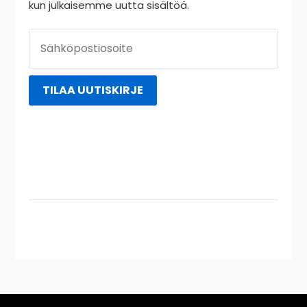
kun julkaisemme uutta sisältöä.
Instagram
YouTube