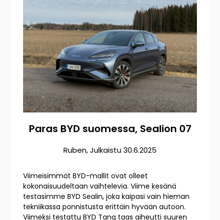
Paras BYD suomessa, Sealion 07
Ruben
,
Julkaistu
30.6.2025
Viimeisimmät BYD-mallit ovat olleet
kokonaisuudeltaan vaihtelevia. Viime kesänä
testasimme BYD Sealin, joka kaipasi vain hieman
tekniikassa ponnistusta erittäin hyvään autoon.
Viimeksi testattu BYD Tang taas aiheutti suuren