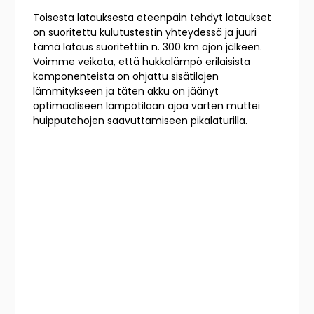
Toisesta latauksesta eteenpäin tehdyt lataukset
on suoritettu kulutustestin yhteydessä ja juuri
tämä lataus suoritettiin n. 300 km ajon jälkeen.
Voimme veikata, että hukkalämpö erilaisista
komponenteista on ohjattu sisätilojen
lämmitykseen ja täten akku on jäänyt
optimaaliseen lämpötilaan ajoa varten muttei
huipputehojen saavuttamiseen pikalaturilla.