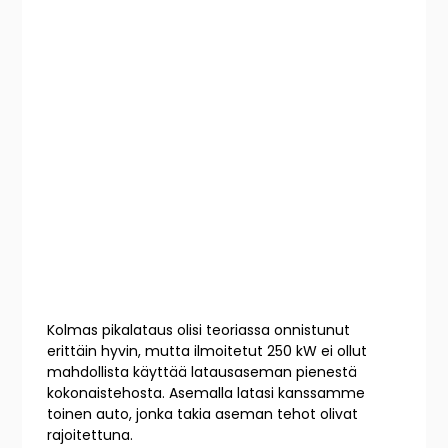
Kolmas pikalataus olisi teoriassa onnistunut
erittäin hyvin, mutta ilmoitetut 250 kW ei ollut
mahdollista käyttää latausaseman pienestä
kokonaistehosta. Asemalla latasi kanssamme
toinen auto, jonka takia aseman tehot olivat
rajoitettuna.