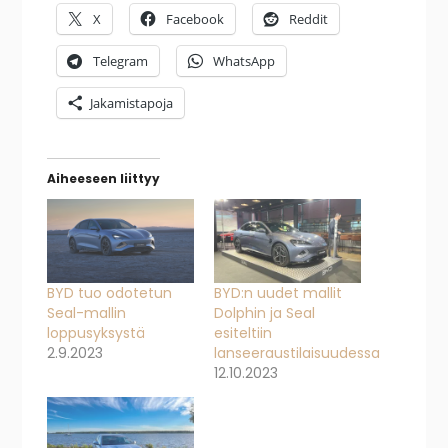
X
Facebook
Reddit
Telegram
WhatsApp
Jakamistapoja
Aiheeseen liittyy
BYD tuo odotetun
BYD:n uudet mallit
Seal-mallin
Dolphin ja Seal
loppusyksystä
esiteltiin
2.9.2023
lanseeraustilaisuudessa
12.10.2023