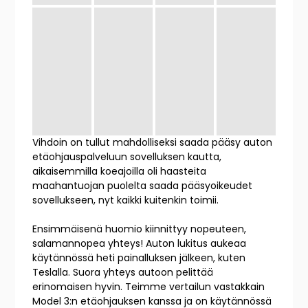
Vihdoin on tullut mahdolliseksi saada pääsy auton
etäohjauspalveluun sovelluksen kautta,
aikaisemmilla koeajoilla oli haasteita
maahantuojan puolelta saada pääsyoikeudet
sovellukseen, nyt kaikki kuitenkin toimii.
Ensimmäisenä huomio kiinnittyy nopeuteen,
salamannopea yhteys! Auton lukitus aukeaa
käytännössä heti painalluksen jälkeen, kuten
Teslalla. Suora yhteys autoon pelittää
erinomaisen hyvin. Teimme vertailun vastakkain
Model 3:n etäohjauksen kanssa ja on käytännössä