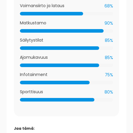
Voimansiirto ja lataus
68%
Matkustamo
90%
Säilytystilat
85%
Ajomukavuus
85%
Infotainment
75%
Sporttisuus
80%
Jaa tämä: