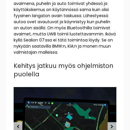
avaimena, puhelin ja auto toimivat yhdessä ja
käyttökokemus on käytännössä sama kuin olisi
fyysinen langaton avain taskussa. Lähestyessä
autoa ovet avautuvat ja käynnistyy kun puhelin
on auton sisällä. On myös Bluetoothilla toimivat
avaimet, mutta UWB toimii luotettavammin. Ikävä
kyllä Sealion 07:ssa ei tätä toimintoa löydy. Se on
nykyään saatavilla BMW:n, KIA:n ja monen muun
valmistajan malleissa.
Kehitys jatkuu myös ohjelmiston
puolella