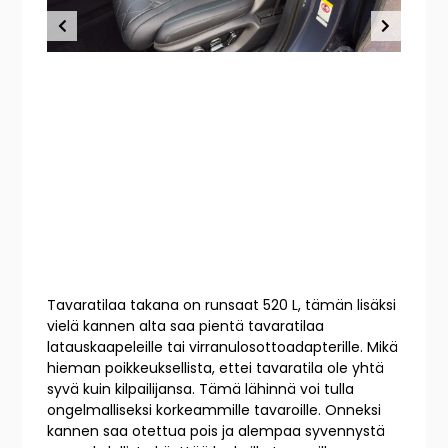
Tavaratilaa takana on runsaat 520 L, tämän lisäksi
vielä kannen alta saa pientä tavaratilaa
latauskaapeleille tai virranulosottoadapterille. Mikä
hieman poikkeuksellista, ettei tavaratila ole yhtä
syvä kuin kilpailijansa. Tämä lähinnä voi tulla
ongelmalliseksi korkeammille tavaroille. Onneksi
kannen saa otettua pois ja alempaa syvennystä