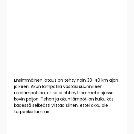
Ensimmäinen lataus on tehty noin 30-40 km ajon
jälkeen. Akun lämpötila vastasi suunnilleen
ulkolämpötilaa, eli se ei ehtinyt lämmetä ajossa
kovin paljon. Tehon ja akun lämpötilan kulku käsi
kädessä selkeästi viittaa siihen, ettei akku ole
tarpeeksi lämmin.