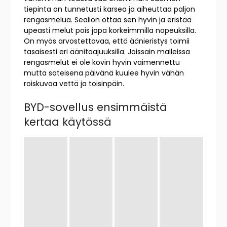
tiepinta on tunnetusti karsea ja aiheuttaa paljon
rengasmelua. Sealion ottaa sen hyvin ja eristää
upeasti melut pois jopa korkeimmilla nopeuksilla.
On myös arvostettavaa, että äänieristys toimii
tasaisesti eri äänitaajuuksilla. Joissain malleissa
rengasmelut ei ole kovin hyvin vaimennettu
mutta sateisena päivänä kuulee hyvin vähän
roiskuvaa vettä ja toisinpäin.
BYD-sovellus ensimmäistä
kertaa käytössä