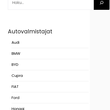
Autovalmistajat
Audi
BMW
BYD
Cupra
FIAT
Ford
Hongqi