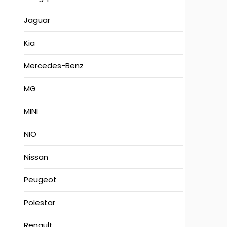
Jaguar
Kia
Mercedes-Benz
MG
MINI
NIO
Nissan
Peugeot
Polestar
Renault