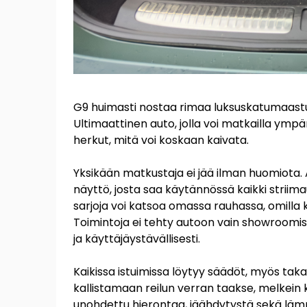
G9 huimasti nostaa rimaa luksuskatumaastu
Ultimaattinen auto, jolla voi matkailla ym
herkut, mitä voi koskaan kaivata.
Yksikään matkustaja ei jää ilman huomiota.
näyttö, josta saa käytännössä kaikki striima
sarjoja voi katsoa omassa rauhassa, omilla 
Toimintoja ei tehty autoon vain showroomiss
ja käyttäjäystävällisesti.
Kaikissa istuimissa löytyy säädöt, myös tak
kallistamaan reilun verran taakse, melkein 
unohdettu hierontaa, jäähdytystä sekä läm