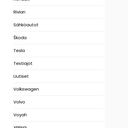
Rivian
Sähköautot
Škoda
Tesla
Testiajot
Uutiset
Volkswagen
Volvo
Voyah
XPENG