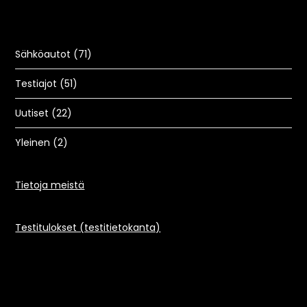
Sähköautot
(71)
Testiajot
(51)
Uutiset
(22)
Yleinen
(2)
Tietoja meistä
Testitulokset (testitietokanta)