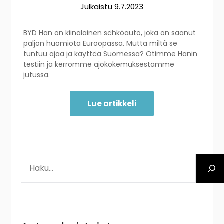
Julkaistu
9.7.2023
BYD Han on kiinalainen sähköauto, joka on saanut
paljon huomiota Euroopassa. Mutta miltä se
tuntuu ajaa ja käyttää Suomessa? Otimme Hanin
testiin ja kerromme ajokokemuksestamme
jutussa.
Lue artikkeli
ETSI