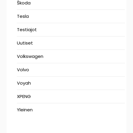
Škoda
Tesla
Testiajot
Uutiset
Volkswagen
Volvo
Voyah
XPENG
Yleinen