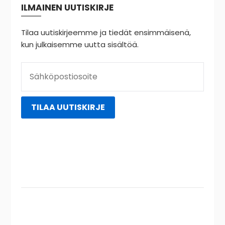
ILMAINEN UUTISKIRJE
Tilaa uutiskirjeemme ja tiedät ensimmäisenä,
kun julkaisemme uutta sisältöä.
Instagram
YouTube