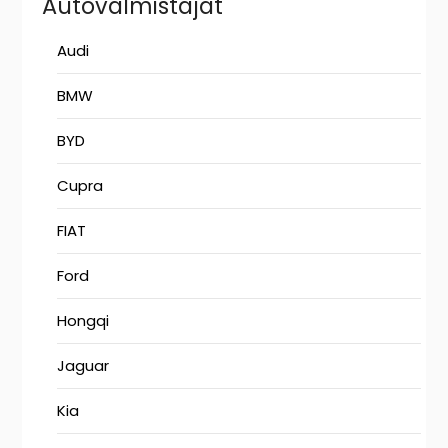
Autovalmistajat
Audi
BMW
BYD
Cupra
FIAT
Ford
Hongqi
Jaguar
Kia