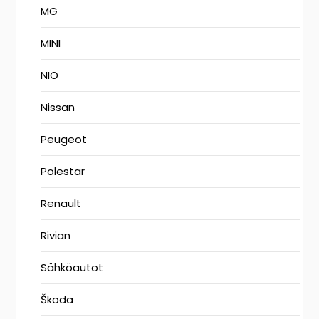
MG
MINI
NIO
Nissan
Peugeot
Polestar
Renault
Rivian
Sähköautot
Škoda