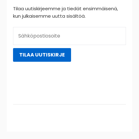
Tilaa uutiskirjeemme ja tiedät ensimmäisenä,
kun julkaisemme uutta sisältöä.
Instagram
YouTube