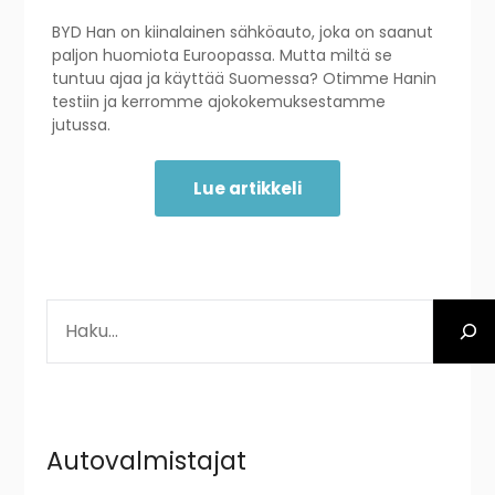
BYD Han on kiinalainen sähköauto, joka on saanut
paljon huomiota Euroopassa. Mutta miltä se
tuntuu ajaa ja käyttää Suomessa? Otimme Hanin
testiin ja kerromme ajokokemuksestamme
jutussa.
Lue artikkeli
ETSI
Autovalmistajat