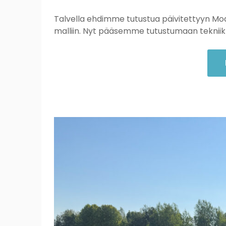
Talvella ehdimme tutustua päivitettyyn M
malliin. Nyt pääsemme tutustumaan tekniik