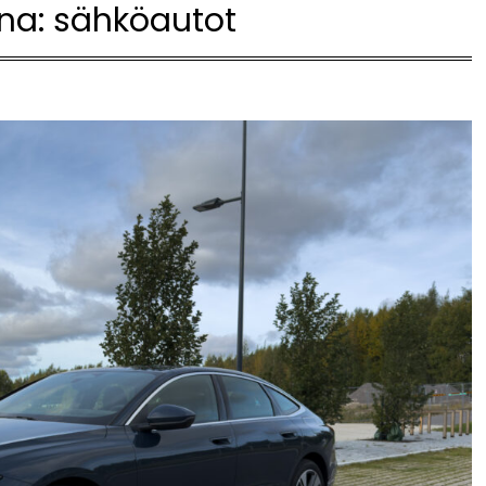
na:
sähköautot