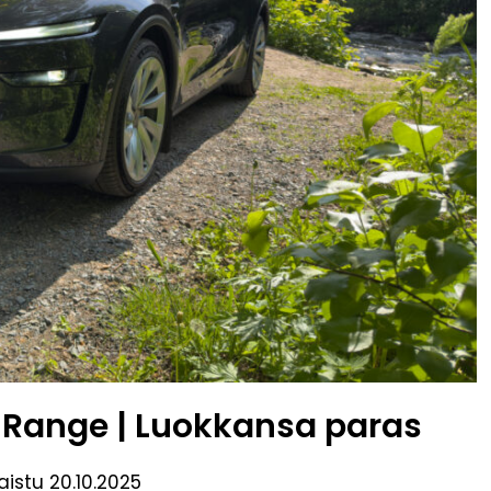
 Range | Luokkansa paras
kaistu
20.10.2025