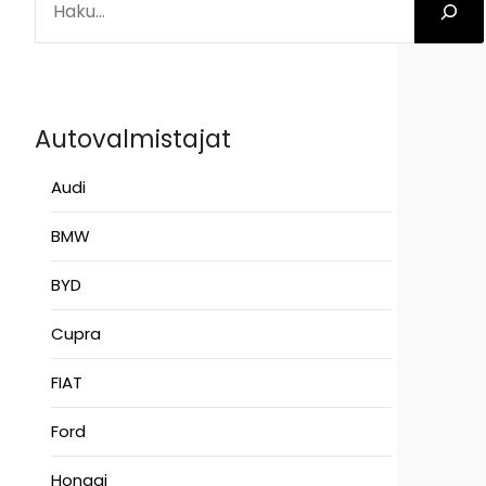
Autovalmistajat
Audi
BMW
BYD
Cupra
FIAT
Ford
Hongqi