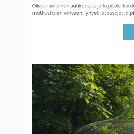
Olisipa sellainen sähköauto, jolla pitäisi kai
matkustajien viihteen, lyhyet latausajat ja