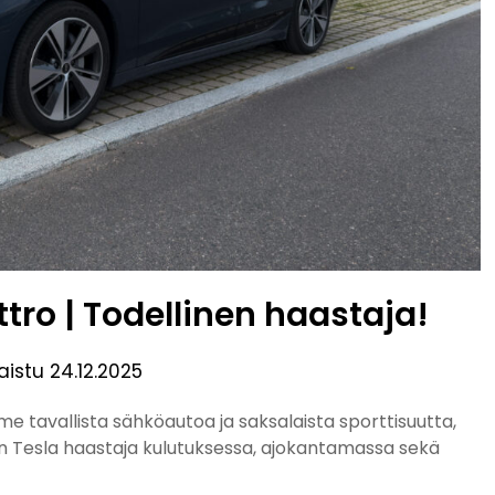
tro | Todellinen haastaja!
kaistu
24.12.2025
e tavallista sähköautoa ja saksalaista sporttisuutta,
en Tesla haastaja kulutuksessa, ajokantamassa sekä