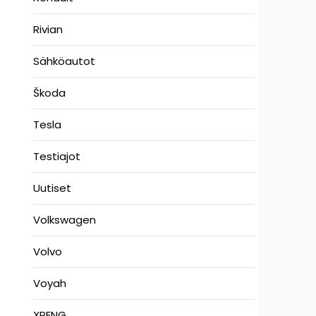
Rivian
Sähköautot
Škoda
Tesla
Testiajot
Uutiset
Volkswagen
Volvo
Voyah
XPENG