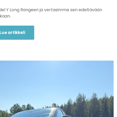
odel Y Long Rangeen ja vertasimme sen edeltävään
kaan.
Lue artikkeli