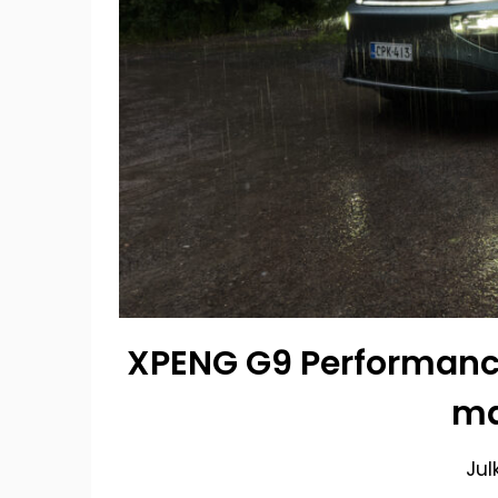
XPENG G9 Performance
ma
Jul