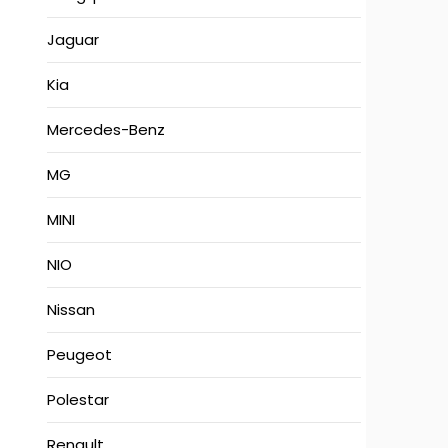
Jaguar
Kia
Mercedes-Benz
MG
MINI
NIO
Nissan
Peugeot
Polestar
Renault